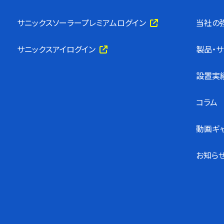
サニックスソーラープレミアムログイン
当社の
サニックスアイログイン
製品・
設置実
コラム
動画ギ
お知ら